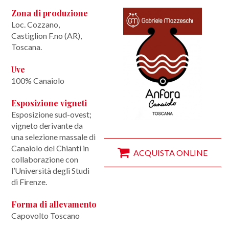
Contatti
Zona di produzione
Loc. Cozzano,
Come arrivare
Castiglion F.no (AR),
Toscana.
Uve
100% Canaiolo
Esposizione vigneti
Esposizione sud-ovest;
vigneto derivante da
una selezione massale di
Canaiolo del Chianti in
ACQUISTA ONLINE
collaborazione con
l’Università degli Studi
di Firenze.
Forma di allevamento
Capovolto Toscano