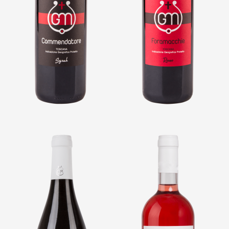
IGP TOSCANA SYRAH
IGP TOSCANA ROSSO
COMMENDATORE
FORAMACCHIE