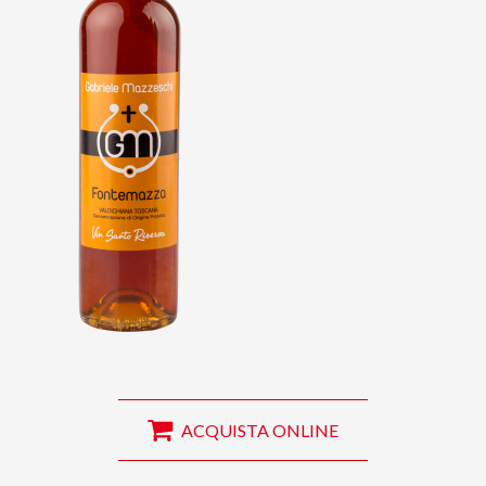
IGP TOSCANA BIANCO
IGP TOSCANA BIANCO
MEZZAVIA
ANFORA BIANCO
VAI ALLA SCHEDA
VAI ALLA SCHEDA
ACQUISTA ONLINE