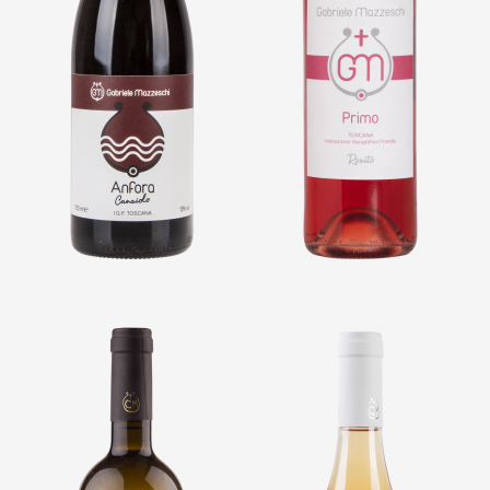
VAI ALLA SCHEDA
VAI ALLA SCHEDA
IGP TOSCANA ROSSO
IGP TOSCANA ROSATO
ANFORA
PRIMO